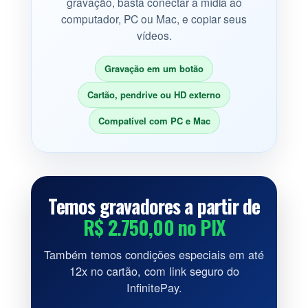
gravação, basta conectar a mídia ao
computador, PC ou Mac, e copiar seus
vídeos.
Gravação em um botão
Cartão, pendrive ou HD externo
Compatível com PC e Mac
Temos gravadores a partir de
R$ 2.750,00 no PIX
Também temos condições especiais em até
12x no cartão, com link seguro do
InfinitePay.