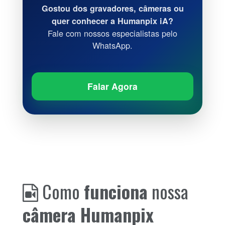
Gostou dos gravadores, câmeras ou
quer conhecer a Humanpix iA?
Fale com nossos especialistas pelo
WhatsApp.
Falar Agora
Como
funciona
nossa
câmera Humanpix