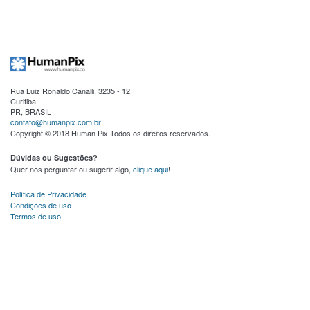
Rua Luiz Ronaldo Canalli, 3235 - 12
Curitiba
PR, BRASIL
contato@humanpix.com.br
Copyright © 2018 Human Pix Todos os direitos reservados.
Dúvidas ou Sugestões?
Quer nos perguntar ou sugerir algo,
clique aqui
!
Política de Privacidade
Condições de uso
Termos de uso